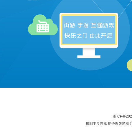
浙ICP备202
抵制不良游戏 拒绝盗版游戏 