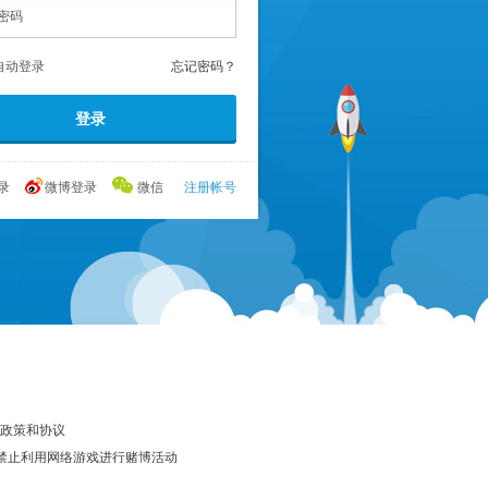
自动登录
忘记密码？
录
微博登录
微信
注册帐号
政策和协议
 禁止利用网络游戏进行赌博活动