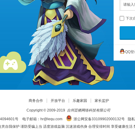
下次
QQ登
商务合作
开放平台
乐趣家园
家长监护
Copyright © 2009-2019
台州芸栖网络科技有限公司
4094601号
电子邮箱：hr@lequ.com
浙公网安备33109902000132号
隐私
注意自我保护 谨防受骗上当 适度游戏益脑 沉迷游戏伤身 合理安排时间 享受健康生活