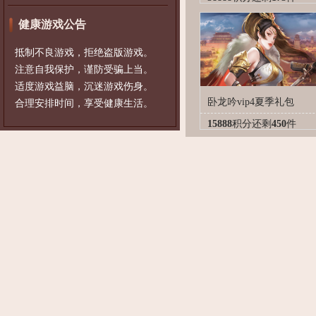
健康游戏公告
抵制不良游戏，拒绝盗版游戏。
注意自我保护，谨防受骗上当。
适度游戏益脑，沉迷游戏伤身。
卧龙吟vip4夏季礼包
合理安排时间，享受健康生活。
15888
积分
还剩
450
件