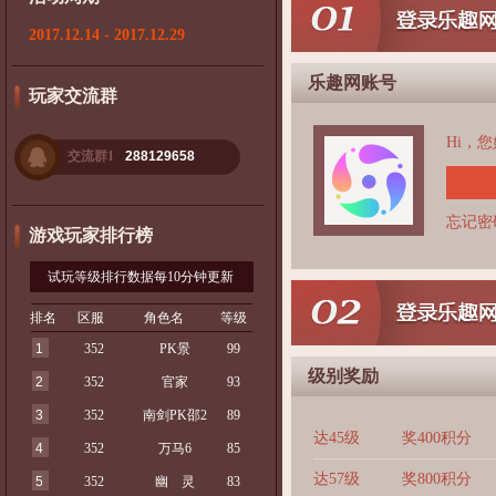
2017.12.14 - 2017.12.29
乐趣网账号
玩家交流群
Hi，
交流群1
288129658
忘记密
游戏玩家排行榜
试玩等级排行数据每10分钟更新
排名
区服
角色名
等级
1
352
PK景
99
级别奖励
2
352
官家
93
3
352
南剑PK邵2
89
达45级
奖400积分
4
352
万马6
85
达57级
奖800积分
5
352
幽 灵
83