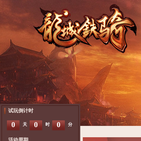
试玩倒计时
0
0
0
天
时
分
活动周期