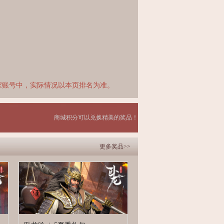
家账号中，实际情况以本页排名为准。
商城积分可以兑换精美的奖品！
更多奖品>>