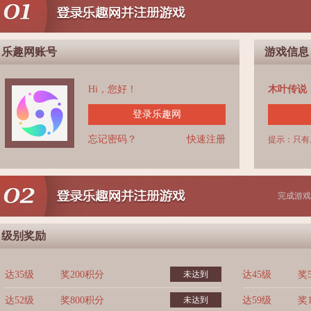
乐趣网账号
游戏信息
Hi，您好！
木叶传说
登录乐趣网
忘记密码？
快速注册
提示：只有
完成游戏
级别奖励
达35级
奖200积分
未达到
达45级
奖
达52级
奖800积分
未达到
达59级
奖