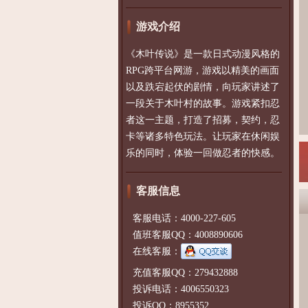
游戏介绍
《木叶传说》是一款日式动漫风格的
RPG跨平台网游，游戏以精美的画面
以及跌宕起伏的剧情，向玩家讲述了
一段关于木叶村的故事。游戏紧扣忍
者这一主题，打造了招募，契约，忍
卡等诸多特色玩法。让玩家在休闲娱
乐的同时，体验一回做忍者的快感。
客服信息
客服电话：4000-227-605
值班客服QQ：4008890606
在线客服：
充值客服QQ：279432888
投诉电话：4006550323
投诉QQ：8955352