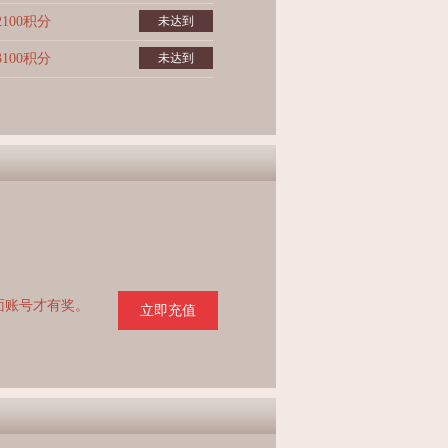
2100积分
未达到
3100积分
未达到
页面账号才有奖。
立即充值
。