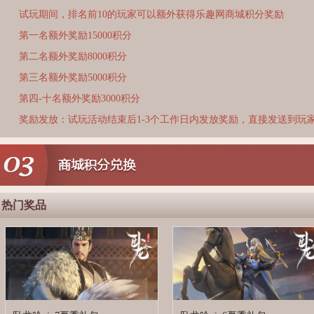
试玩期间，排名前10的玩家可以额外获得乐趣网商城积分奖励
第一名额外奖励15000积分
第二名额外奖励8000积分
第三名额外奖励5000积分
第四-十名额外奖励3000积分
奖励发放：试玩活动结束后1-3个工作日内发放奖励，直接发送到玩
热门奖品