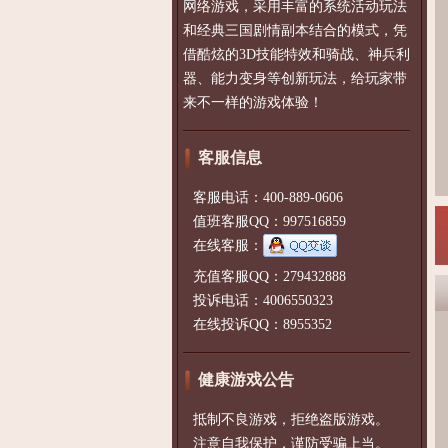
网络游戏，采用丰富的系统活动玩法
和经典三国剧情副本结合的模式，凭
借酷炫的3D技能特效和骑战、神兵利
器、能力变身等创新玩法，给玩家带
来不一样的游戏体验！
客服信息
客服电话：400-889-0606
值班客服QQ：997516859
在线客服：
充值客服QQ：279432888
投诉电话：4006550323
在线投诉QQ：8955352
健康游戏公告
抵制不良游戏，拒绝盗版游戏。
注意自我保护，谨防受骗上当。