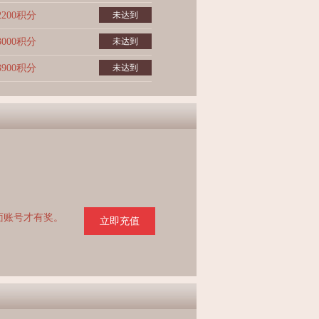
2200积分
未达到
3000积分
未达到
3900积分
未达到
页面账号才有奖。
立即充值
。