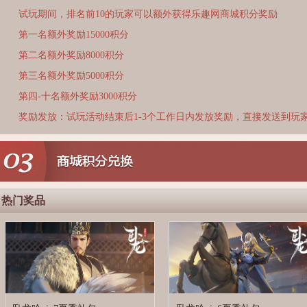
试玩期间，排名前10的玩家可以额外获得乐趣网商城积分奖励
第一名额外奖励15000积分
第二名额外奖励8000积分
第三名额外奖励5000积分
第四-十名额外奖励3000积分
奖励发放：试玩活动结束后1-3个工作日内发放奖励，直接发送到玩
热门奖品