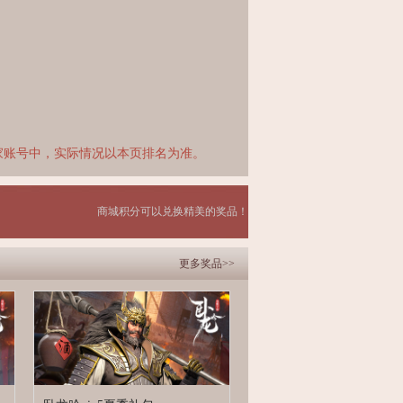
家账号中，实际情况以本页排名为准。
商城积分可以兑换精美的奖品！
更多奖品>>