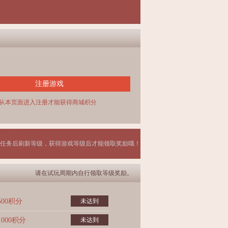
注册游戏
从本页面进入注册才能获得商城积分
任务后刷新等级，获得游戏等级后才能领取奖励哦！
请在试玩周期内自行领取等级奖励。
500积分
未达到
1000积分
未达到