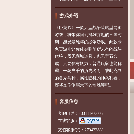
游戏介绍
《卧龙吟》一款大型战争策略型网页
游戏，将带你回到群雄并起的三国时
期，感受最纯粹的战争游戏。此款绿
色页游能让你体会到前所未有的战斗
体验，既无商城道具，也无宝石合
成，只要你有毅力，普通玩家也能称
霸。一骑当千的历史名将，彼此克制
的各系兵种，属性随机的神兵利器，
都将是你争霸天下的制胜筹码。
客服信息
客服电话：400-889-0606
在线客服：
充值客服QQ：279432888