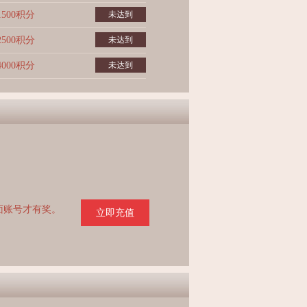
1500积分
未达到
2500积分
未达到
4000积分
未达到
页面账号才有奖。
立即充值
。