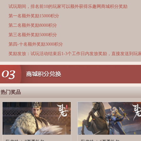
试玩期间，排名前10的玩家可以额外获得乐趣网商城积分奖励
第一名额外奖励15000积分
第二名额外奖励8000积分
第三名额外奖励5000积分
第四-十名额外奖励3000积分
奖励发放：试玩活动结束后1-3个工作日内发放奖励，直接发送到玩
热门奖品