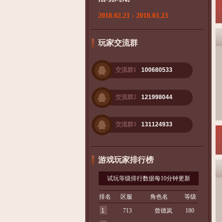
2018.02.21 - 2018.03.23
玩家交流群
交流群1
100680533
交流群2
121998044
交流群3
131124933
游戏玩家排行榜
试玩等级排行数据每10分钟更新
排名
区服
角色名
等级
1
713
曾德岚
180