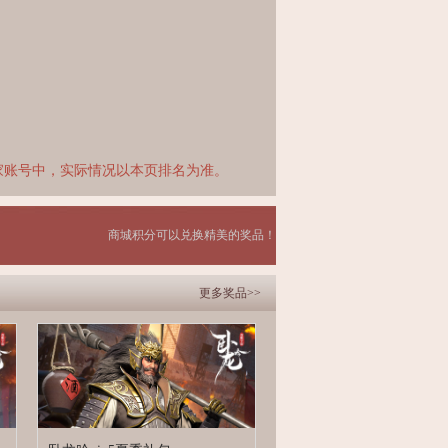
家账号中，实际情况以本页排名为准。
商城积分可以兑换精美的奖品！
更多奖品>>