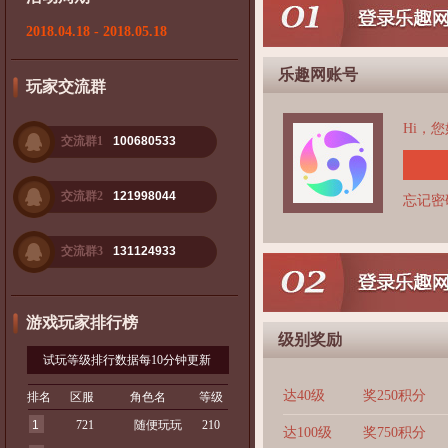
2018.04.18 - 2018.05.18
乐趣网账号
玩家交流群
Hi，
交流群1
100680533
交流群2
121998044
忘记密
交流群3
131124933
游戏玩家排行榜
级别奖励
试玩等级排行数据每10分钟更新
达40级
奖250积分
排名
区服
角色名
等级
1
721
随便玩玩
210
达100级
奖750积分