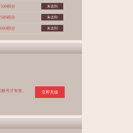
1500积分
未达到
2500积分
未达到
4000积分
未达到
页面账号才有奖。
立即充值
。