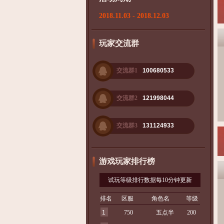
2018.11.03 - 2018.12.03
玩家交流群
交流群1
100680533
交流群2
121998044
交流群3
131124933
游戏玩家排行榜
试玩等级排行数据每10分钟更新
排名
区服
角色名
等级
1
750
五点半
200