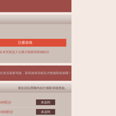
注册游戏
从本页面进入注册才能获得商城积分
任务后刷新等级，获得游戏等级后才能领取奖励哦！
请在试玩周期内自行领取等级奖励。
500积分
未达到
1000积分
未达到