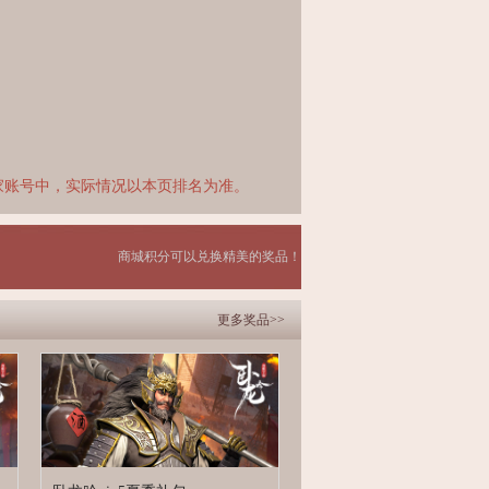
家账号中，实际情况以本页排名为准。
商城积分可以兑换精美的奖品！
更多奖品>>