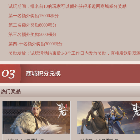
试玩期间，排名前10的玩家可以额外获得乐趣网商城积分奖励
第一名额外奖励15000积分
第二名额外奖励8000积分
第三名额外奖励5000积分
第四-十名额外奖励3000积分
奖励发放：试玩活动结束后1-3个工作日内发放奖励，直接发送到玩
热门奖品