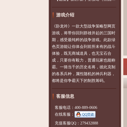
游戏介绍
《卧龙吟》一款大型战争策略型网页
游戏，将带你回到群雄并起的三国时
期，感受最纯粹的战争游戏。此款绿
色页游能让你体会到前所未有的战斗
体验，既无商城道具，也无宝石合
成，只要你有毅力，普通玩家也能称
霸。一骑当千的历史名将，彼此克制
的各系兵种，属性随机的神兵利器，
都将是你争霸天下的制胜筹码。
客服信息
客服电话：400-889-0606
在线客服：
充值客服QQ：279432888