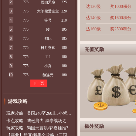
2
775
聴由天命
225
达120级
奖1000积分
3
775
大笨熊爱宝宝
220
达140级
奖1600积分
4
775
等号
210
达160级
奖2500积分
5
775
绫
195
6
775
都比
185
7
775
日月齐辉
180
充值奖励
8
775
111
180
9
775
小乔
180
10
775
赫连元
180
下一页
游戏攻略
玩家攻略 | 吴国240至260非5小紫过策免
卡点攻略 | 陆逊势力-猇亭战场之陆逊
额外奖励
玩家攻略 | 蜀国无曹洪/郭嘉娃推375级，
【霸业】新区/新手全攻略（三国通用）2