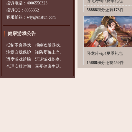
卧龙吟vip7夏季礼包
投诉电话：4006550323
58888
积分
还剩
173
件
投诉QQ：8955352
客服邮箱：wly@snsfun.com
健康游戏公告
抵制不良游戏，拒绝盗版游戏。
注意自我保护，谨防受骗上当。
卧龙吟vip4夏季礼包
适度游戏益脑，沉迷游戏伤身。
15888
积分
还剩
450
件
合理安排时间，享受健康生活。