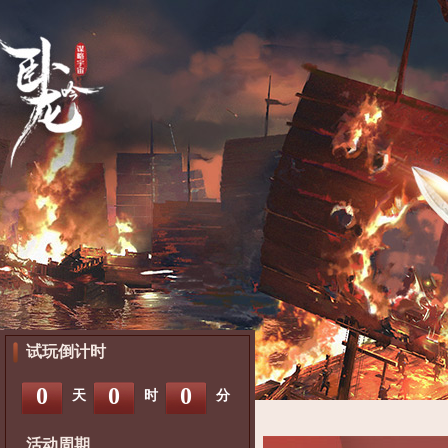
试玩倒计时
0
0
0
天
时
分
活动周期