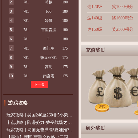
2
781
荀振
190
达120级
奖1000积分
3
781
bbb
180
达140级
奖1600积分
4
781
冷飒
180
达160级
奖2500积分
5
781
百里言涯
180
6
781
L
180
7
781
西门寒
175
充值奖励
8
781
赚豆豆781
175
9
781
高明
175
10
781
南宫震
175
下一页
游戏攻略
玩家攻略 | 吴国240至260非5小紫过策免
卡点攻略 | 陆逊势力-猇亭战场之陆逊
额外奖励
玩家攻略 | 蜀国无曹洪/郭嘉娃推375级，
【霸业】新区/新手全攻略（三国通用）2