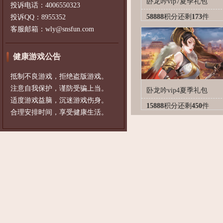
卧龙吟vip7夏季礼包
投诉电话：4006550323
58888
积分
还剩
173
件
投诉QQ：8955352
客服邮箱：wly@snsfun.com
健康游戏公告
抵制不良游戏，拒绝盗版游戏。
注意自我保护，谨防受骗上当。
卧龙吟vip4夏季礼包
适度游戏益脑，沉迷游戏伤身。
15888
积分
还剩
450
件
合理安排时间，享受健康生活。