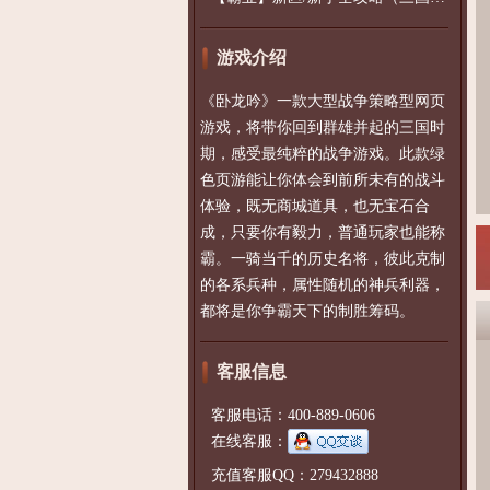
游戏介绍
《卧龙吟》一款大型战争策略型网页
游戏，将带你回到群雄并起的三国时
期，感受最纯粹的战争游戏。此款绿
色页游能让你体会到前所未有的战斗
体验，既无商城道具，也无宝石合
成，只要你有毅力，普通玩家也能称
霸。一骑当千的历史名将，彼此克制
的各系兵种，属性随机的神兵利器，
都将是你争霸天下的制胜筹码。
客服信息
客服电话：400-889-0606
在线客服：
充值客服QQ：279432888