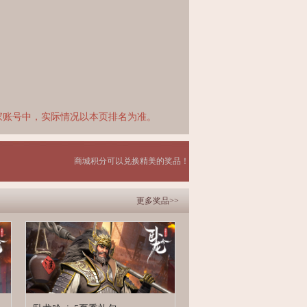
家账号中，实际情况以本页排名为准。
商城积分可以兑换精美的奖品！
更多奖品>>