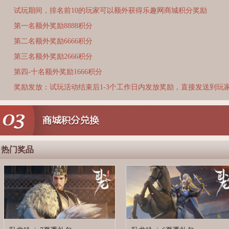
试玩期间，排名前10的玩家可以额外获得乐趣网商城积分奖励
第一名额外奖励8888积分
第二名额外奖励6666积分
第三名额外奖励2666积分
第四-十名额外奖励1666积分
奖励发放：试玩活动结束后1-3个工作日内发放奖励，直接发送到玩
热门奖品