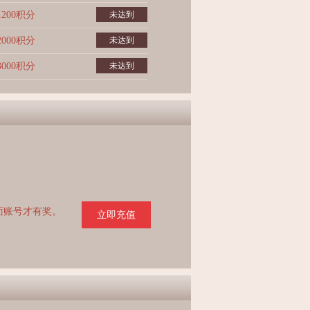
1200积分
未达到
2000积分
未达到
3000积分
未达到
页面账号才有奖。
立即充值
。