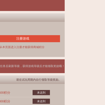
注册游戏
从本页面进入注册才能获得商城积分
任务后刷新等级，获得游戏等级后才能领取奖励哦！
请在试玩周期内自行领取等级奖励。
400积分
未达到
800积分
未达到