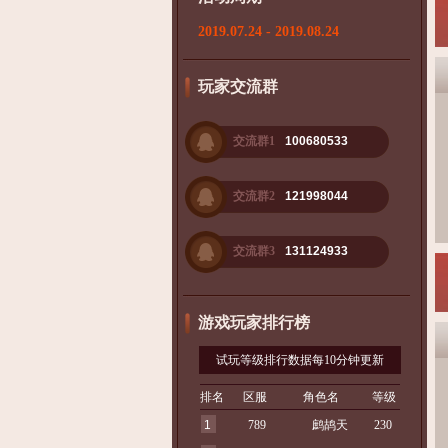
2019.07.24 - 2019.08.24
玩家交流群
交流群1
100680533
交流群2
121998044
交流群3
131124933
游戏玩家排行榜
试玩等级排行数据每10分钟更新
排名
区服
角色名
等级
1
789
鹧鸪天
230