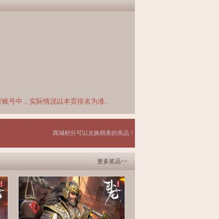
家账号中，实际情况以本页排名为准。
商城积分可以兑换精美的奖品！
更多奖品>>