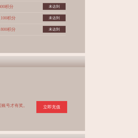
800积分
未达到
1100积分
未达到
1800积分
未达到
页面账号才有奖。
立即充值
。