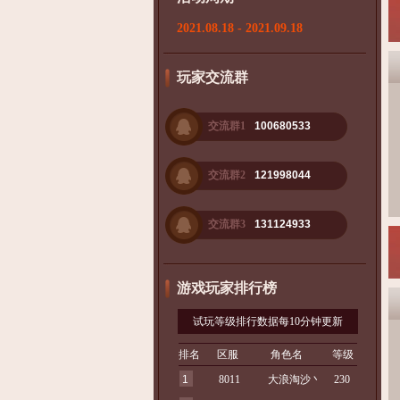
2021.08.18 - 2021.09.18
玩家交流群
交流群1
100680533
交流群2
121998044
交流群3
131124933
游戏玩家排行榜
试玩等级排行数据每10分钟更新
排名
区服
角色名
等级
1
8011
大浪淘沙丶
230