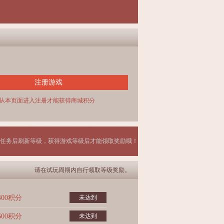
注册游戏
从本页面进入注册才能获得商城积分
任务后刷新等级，获得游戏等级后才能领取奖励哦！
请在试玩周期内自行领取等级奖励。
400积分
未达到
600积分
未达到