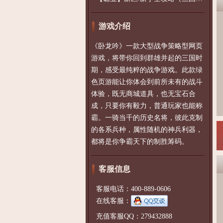
游戏介绍
《卧龙吟》一款大型战争策略型网页
游戏，将带你回到群雄并起的三国时
期，感受最纯粹的战争游戏。此款绿
色页游能让你体会到前所未有的战斗
体验，既无商城道具，也无宝石合
成，只要你有毅力，普通玩家也能称
霸。一骑当千的历史名将，彼此克制
的各系兵种，属性随机的神兵利器，
都将是你争霸天下的制胜筹码。
客服信息
客服电话：400-889-0606
在线客服：
充值客服QQ：279432888