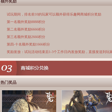
额外奖励
试玩期间，排名前10的玩家可以额外获得乐趣网商城积分奖励
第一名额外奖励8888积分
第二名额外奖励6666积分
第三名额外奖励2666积分
第四-十名额外奖励1666积分
奖励发放：试玩活动结束后1-3个工作日内发放奖励，直接发送到玩
热门奖品