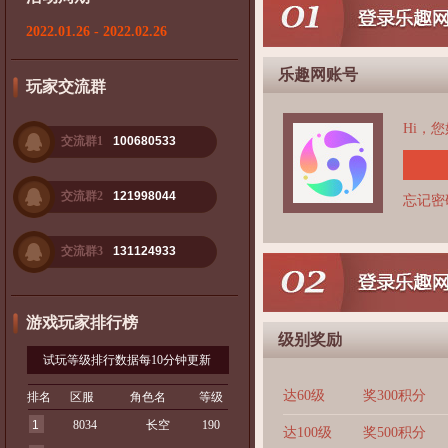
2022.01.26 - 2022.02.26
乐趣网账号
玩家交流群
Hi，
交流群1
100680533
交流群2
121998044
忘记密
交流群3
131124933
游戏玩家排行榜
级别奖励
试玩等级排行数据每10分钟更新
达60级
奖300积分
排名
区服
角色名
等级
1
8034
长空
190
达100级
奖500积分