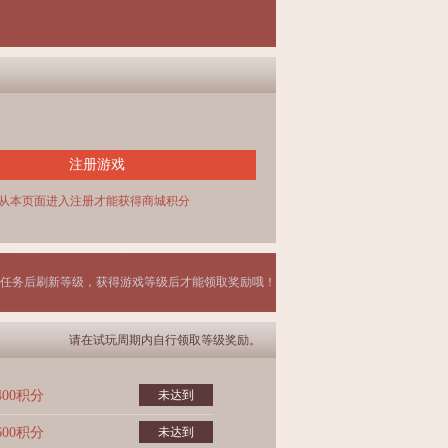
注册游戏
从本页面进入注册才能获得商城积分
任务后刷新等级，获得游戏等级后才能领取奖励哦！
请在试玩周期内自行领取等级奖励。
400积分
未达到
600积分
未达到