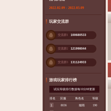
2022.02.09 - 2022.03.09
玩家交流群
交流群1
100680533
交流群2
121998044
交流群3
131124933
游戏玩家排行榜
试玩等级排行数据每10分钟更新
排名
区服
角色名
等级
1
8036
烟雨
190