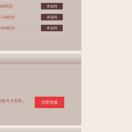
800积分
未达到
1100积分
未达到
1800积分
未达到
页面账号才有奖。
立即充值
。