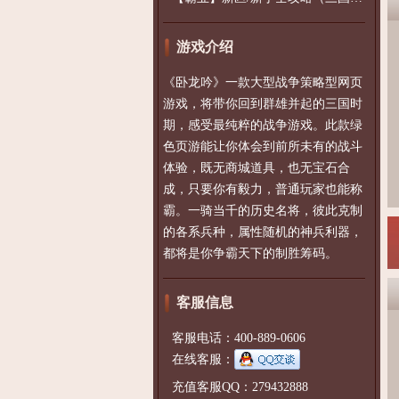
游戏介绍
《卧龙吟》一款大型战争策略型网页
游戏，将带你回到群雄并起的三国时
期，感受最纯粹的战争游戏。此款绿
色页游能让你体会到前所未有的战斗
体验，既无商城道具，也无宝石合
成，只要你有毅力，普通玩家也能称
霸。一骑当千的历史名将，彼此克制
的各系兵种，属性随机的神兵利器，
都将是你争霸天下的制胜筹码。
客服信息
客服电话：400-889-0606
在线客服：
充值客服QQ：279432888