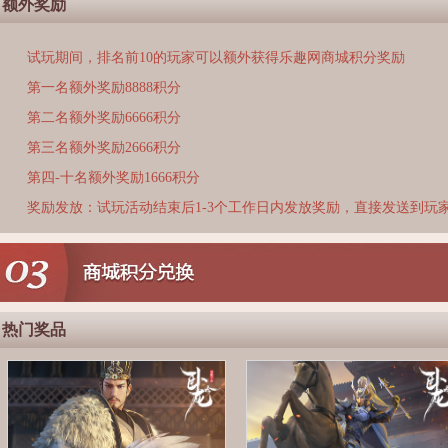
额外奖励
试玩期间，排名前10的玩家可以额外获得乐趣网商城积分奖励
第一名额外奖励8888积分
第二名额外奖励6666积分
第三名额外奖励2666积分
第四-十名额外奖励1666积分
奖励发放：试玩活动结束后1-3个工作日内发放奖励，直接发送到玩
热门奖品