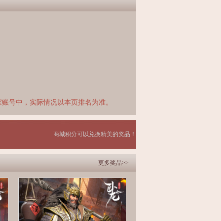
家账号中，实际情况以本页排名为准。
商城积分可以兑换精美的奖品！
更多奖品>>