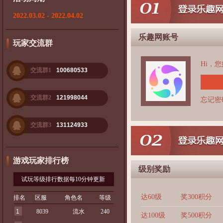
2022.03.02 - 2022.04.02
乐趣网账号
玩家交流群
Hi，
交流群1
100680533
交流群2
121998044
忘记密
交流群3
131124933
游戏玩家排行榜
级别奖励
试玩等级排行数据每10分钟更新
达60级
奖300积分
排名
区服
角色名
等级
1
8039
流水
240
达100级
奖500积分