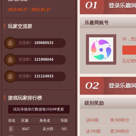
2022.04.27 - 2022.05.27
乐趣网账号
玩家交流群
Hi，
交流群1
100680533
交流群2
121998044
忘记密
交流群3
131124933
游戏玩家排行榜
级别奖励
试玩等级排行数据每10分钟更新
达60级
奖300积分
排名
区服
角色名
等级
1
8047
吴大郎
185
达100级
奖500积分