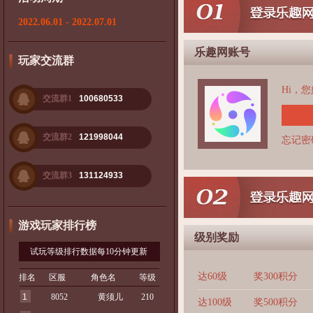
2022.06.01 - 2022.07.01
乐趣网账号
玩家交流群
Hi，
交流群1
100680533
交流群2
121998044
忘记密
交流群3
131124933
游戏玩家排行榜
级别奖励
试玩等级排行数据每10分钟更新
达60级
奖300积分
排名
区服
角色名
等级
1
8052
黄须儿
210
达100级
奖500积分