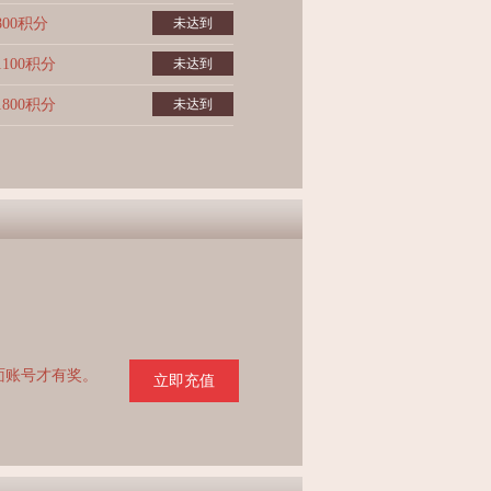
800积分
未达到
1100积分
未达到
1800积分
未达到
页面账号才有奖。
立即充值
。