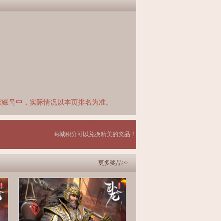
家账号中，实际情况以本页排名为准。
商城积分可以兑换精美的奖品！
更多奖品>>