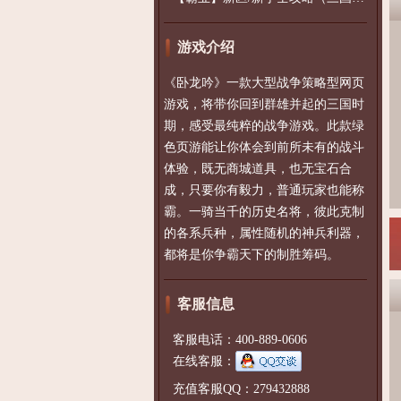
游戏介绍
《卧龙吟》一款大型战争策略型网页
游戏，将带你回到群雄并起的三国时
期，感受最纯粹的战争游戏。此款绿
色页游能让你体会到前所未有的战斗
体验，既无商城道具，也无宝石合
成，只要你有毅力，普通玩家也能称
霸。一骑当千的历史名将，彼此克制
的各系兵种，属性随机的神兵利器，
都将是你争霸天下的制胜筹码。
客服信息
客服电话：400-889-0606
在线客服：
充值客服QQ：279432888