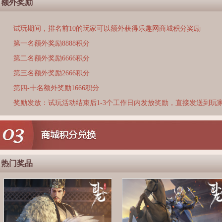
额外奖励
试玩期间，排名前10的玩家可以额外获得乐趣网商城积分奖励
第一名额外奖励8888积分
第二名额外奖励6666积分
第三名额外奖励2666积分
第四-十名额外奖励1666积分
奖励发放：试玩活动结束后1-3个工作日内发放奖励，直接发送到玩
热门奖品