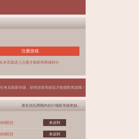
注册游戏
从本页面进入注册才能获得商城积分
任务后刷新等级，获得游戏等级后才能领取奖励哦！
请在试玩周期内自行领取等级奖励。
400积分
未达到
600积分
未达到