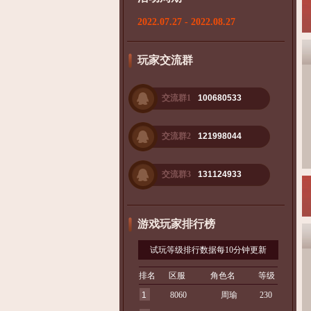
2022.07.27 - 2022.08.27
玩家交流群
交流群1
100680533
交流群2
121998044
交流群3
131124933
游戏玩家排行榜
试玩等级排行数据每10分钟更新
排名
区服
角色名
等级
1
8060
周瑜
230