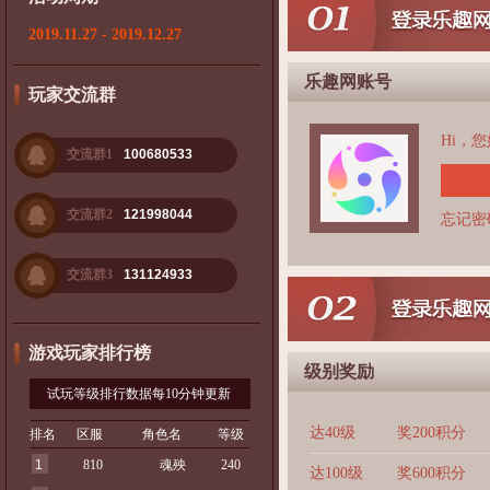
2019.11.27 - 2019.12.27
乐趣网账号
玩家交流群
Hi，
交流群1
100680533
交流群2
121998044
忘记密
交流群3
131124933
游戏玩家排行榜
级别奖励
试玩等级排行数据每10分钟更新
达40级
奖200积分
排名
区服
角色名
等级
1
810
魂殃
240
达100级
奖600积分