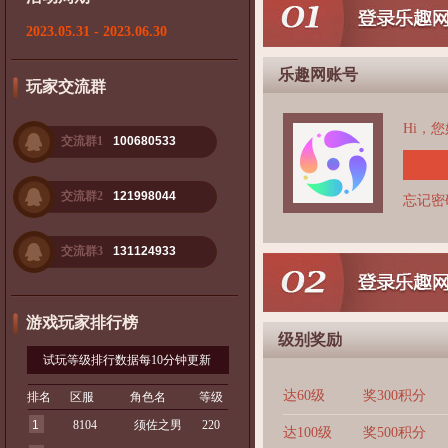
2023.05.31 - 2023.06.30
乐趣网账号
玩家交流群
Hi，
交流群1
100680533
交流群2
121998044
忘记密
交流群3
131124933
游戏玩家排行榜
级别奖励
试玩等级排行数据每10分钟更新
达60级
奖300积分
排名
区服
角色名
等级
1
8104
须佐之男
220
达100级
奖500积分