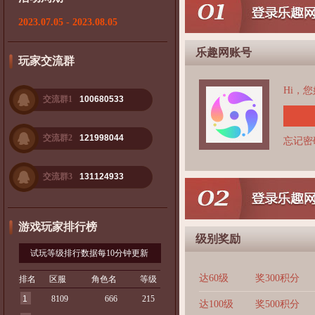
2023.07.05 - 2023.08.05
乐趣网账号
玩家交流群
Hi，
交流群1
100680533
交流群2
121998044
忘记密
交流群3
131124933
游戏玩家排行榜
级别奖励
试玩等级排行数据每10分钟更新
达60级
奖300积分
排名
区服
角色名
等级
1
8109
666
215
达100级
奖500积分