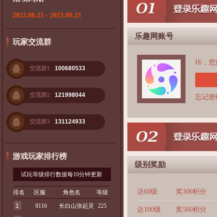
2023.08.23 - 2023.09.23
乐趣网账号
玩家交流群
Hi，
交流群1
100680533
交流群2
121998044
忘记密
交流群3
131124933
游戏玩家排行榜
级别奖励
试玩等级排行数据每10分钟更新
达60级
奖300积分
排名
区服
角色名
等级
1
8116
长白山张起灵
225
达100级
奖500积分