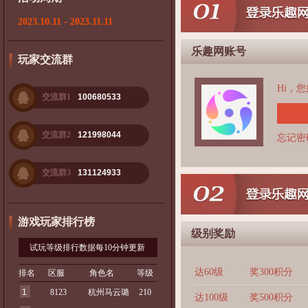
2023.10.11 - 2023.11.11
乐趣网账号
玩家交流群
Hi，
交流群1
100680533
交流群2
121998044
忘记密
交流群3
131124933
游戏玩家排行榜
级别奖励
试玩等级排行数据每10分钟更新
达60级
奖300积分
排名
区服
角色名
等级
1
8123
杭州马云璐
210
达100级
奖500积分