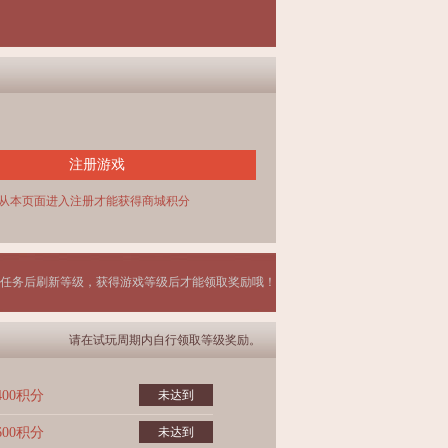
注册游戏
从本页面进入注册才能获得商城积分
任务后刷新等级，获得游戏等级后才能领取奖励哦！
请在试玩周期内自行领取等级奖励。
400积分
未达到
600积分
未达到