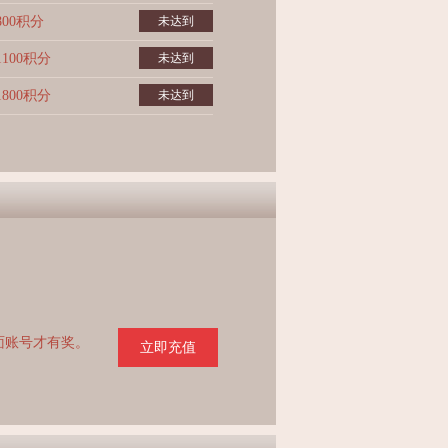
800积分
未达到
1100积分
未达到
1800积分
未达到
页面账号才有奖。
立即充值
。