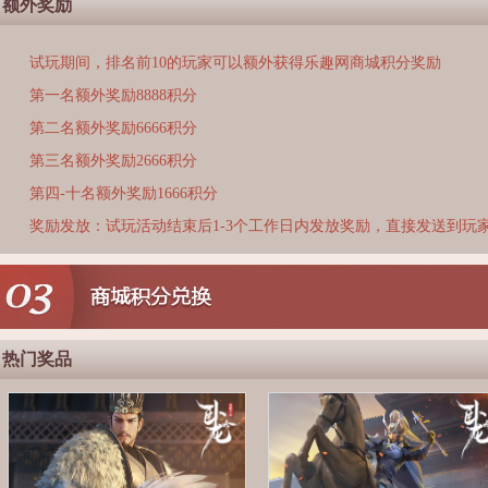
额外奖励
试玩期间，排名前10的玩家可以额外获得乐趣网商城积分奖励
第一名额外奖励8888积分
第二名额外奖励6666积分
第三名额外奖励2666积分
第四-十名额外奖励1666积分
奖励发放：试玩活动结束后1-3个工作日内发放奖励，直接发送到玩
热门奖品