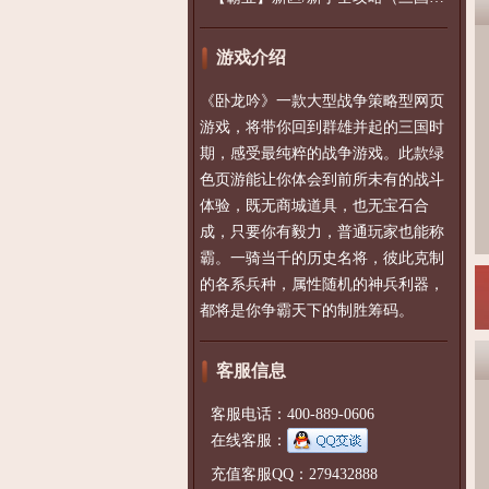
游戏介绍
《卧龙吟》一款大型战争策略型网页
游戏，将带你回到群雄并起的三国时
期，感受最纯粹的战争游戏。此款绿
色页游能让你体会到前所未有的战斗
体验，既无商城道具，也无宝石合
成，只要你有毅力，普通玩家也能称
霸。一骑当千的历史名将，彼此克制
的各系兵种，属性随机的神兵利器，
都将是你争霸天下的制胜筹码。
客服信息
客服电话：400-889-0606
在线客服：
充值客服QQ：279432888