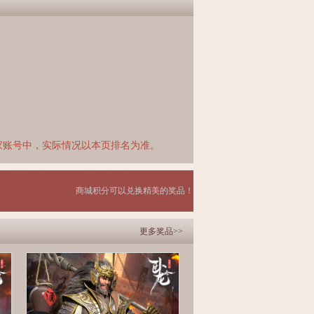
家账号中，实际情况以本页排名为准。
商城积分可以兑换精美的奖品！
更多奖品>>