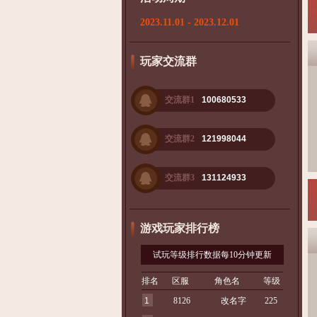
2023.11.01 - 2023.12.01
玩家交流群
交流群1
100680533
交流群2
121998044
交流群3
131124933
游戏玩家排行榜
试玩等级排行数据每10分钟更新
排名
区服
角色名
等级
1
8126
改名字
225