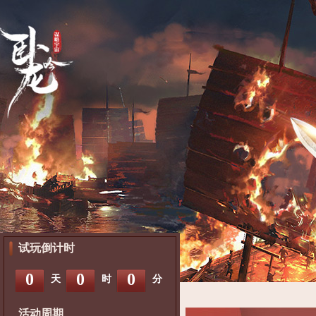
试玩倒计时
0
0
0
天
时
分
活动周期