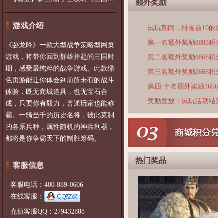
额外奖励
游戏介绍
试玩期间，排名前10
第一名额外奖励8888积
《卧龙吟》一款大型战争策略型网页
游戏，将带你回到群雄并起的三国时
第二名额外奖励6666积
期，感受最纯粹的战争游戏。此款绿
第三名额外奖励2666积
色页游能让你体会到前所未有的战斗
第四-十名额外奖励166
体验，既无商城道具，也无宝石合
奖励发放：试玩活动结
成，只要你有毅力，普通玩家也能称
霸。一骑当千的历史名将，彼此克制
的各系兵种，属性随机的神兵利器，
都将是你争霸天下的制胜筹码。
热门奖品
客服信息
客服电话：400-889-0606
在线客服：
充值客服QQ：279432888