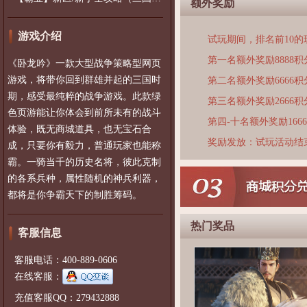
额外奖励
游戏介绍
试玩期间，排名前10
第一名额外奖励8888积
《卧龙吟》一款大型战争策略型网页
游戏，将带你回到群雄并起的三国时
第二名额外奖励6666积
期，感受最纯粹的战争游戏。此款绿
第三名额外奖励2666积
色页游能让你体会到前所未有的战斗
第四-十名额外奖励166
体验，既无商城道具，也无宝石合
奖励发放：试玩活动结
成，只要你有毅力，普通玩家也能称
霸。一骑当千的历史名将，彼此克制
的各系兵种，属性随机的神兵利器，
都将是你争霸天下的制胜筹码。
热门奖品
客服信息
客服电话：400-889-0606
在线客服：
充值客服QQ：279432888