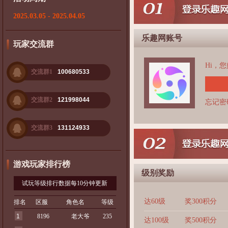
2025.03.05 - 2025.04.05
乐趣网账号
玩家交流群
Hi，
交流群1
100680533
交流群2
121998044
忘记密
交流群3
131124933
游戏玩家排行榜
级别奖励
试玩等级排行数据每10分钟更新
达60级
奖300积分
排名
区服
角色名
等级
1
8196
老大爷
235
达100级
奖500积分