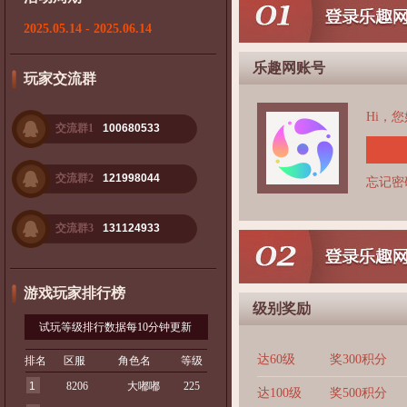
2025.05.14 - 2025.06.14
乐趣网账号
玩家交流群
Hi，
交流群1
100680533
交流群2
121998044
忘记密
交流群3
131124933
游戏玩家排行榜
级别奖励
试玩等级排行数据每10分钟更新
达60级
奖300积分
排名
区服
角色名
等级
1
8206
大嘟嘟
225
达100级
奖500积分