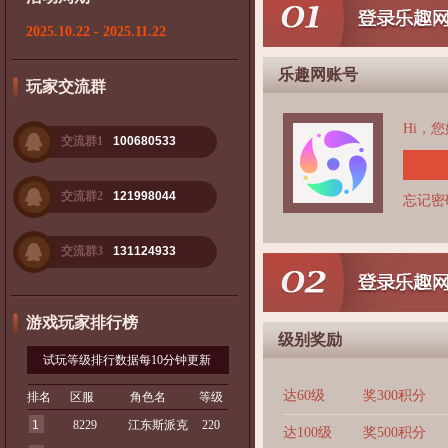
2025.10.22 - 2025.11.22
乐趣网账号
玩家交流群
Hi，
交流群1
100680533
交流群2
121998044
忘记密
交流群3
131124933
游戏玩家排行榜
级别奖励
试玩等级排行数据每10分钟更新
达60级
奖300积分
排名
区服
角色名
等级
1
8229
江东斯派克
220
达100级
奖500积分