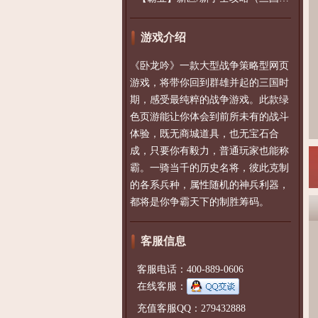
游戏介绍
《卧龙吟》一款大型战争策略型网页
游戏，将带你回到群雄并起的三国时
期，感受最纯粹的战争游戏。此款绿
色页游能让你体会到前所未有的战斗
体验，既无商城道具，也无宝石合
成，只要你有毅力，普通玩家也能称
霸。一骑当千的历史名将，彼此克制
的各系兵种，属性随机的神兵利器，
都将是你争霸天下的制胜筹码。
客服信息
客服电话：400-889-0606
在线客服：
充值客服QQ：279432888