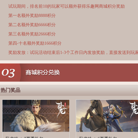
试玩期间，排名前10的玩家可以额外获得乐趣网商城积分奖励
第一名额外奖励8888积分
第二名额外奖励6666积分
第三名额外奖励2666积分
第四-十名额外奖励1666积分
奖励发放：试玩活动结束后1-3个工作日内发放奖励，直接发送到玩
热门奖品