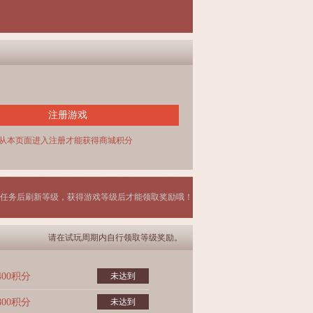
注册游戏
从本页面进入注册才能获得商城积分
任务后刷新等级，获得游戏等级后才能领取奖励哦！
请在试玩周期内自行领取等级奖励。
400积分
未达到
800积分
未达到