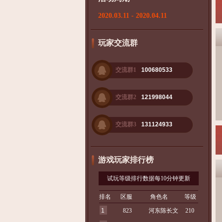
2020.03.11 - 2020.04.11
玩家交流群
交流群1
100680533
交流群2
121998044
交流群3
131124933
游戏玩家排行榜
试玩等级排行数据每10分钟更新
排名
区服
角色名
等级
1
823
河东陈长文
210