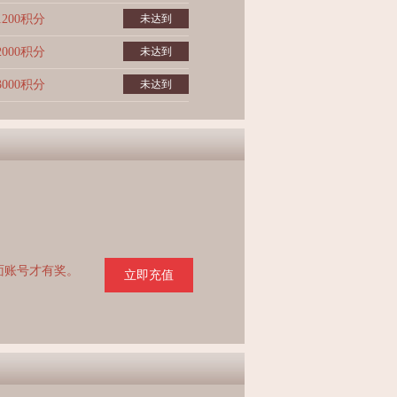
1200积分
未达到
2000积分
未达到
3000积分
未达到
页面账号才有奖。
立即充值
。