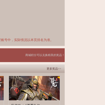
家账号中，实际情况以本页排名为准。
商城积分可以兑换精美的奖品！
更多奖品>>