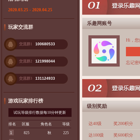
2020.03.25 - 2020.04.25
乐趣网账号
玩家交流群
Hi，
交流群1
100680533
交流群2
121998044
忘记密
交流群3
131124933
游戏玩家排行榜
级别奖励
试玩等级排行数据每10分钟更新
达40级
奖200积分
排名
区服
角色名
等级
1
825
秋
225
达100级
奖600积分