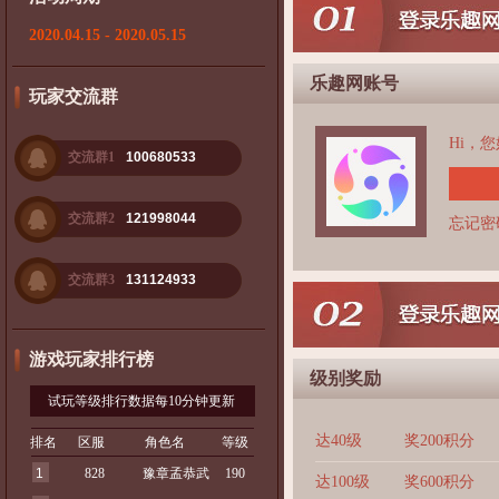
2020.04.15 - 2020.05.15
乐趣网账号
玩家交流群
Hi，
交流群1
100680533
交流群2
121998044
忘记密
交流群3
131124933
游戏玩家排行榜
级别奖励
试玩等级排行数据每10分钟更新
达40级
奖200积分
排名
区服
角色名
等级
1
828
豫章孟恭武
190
达100级
奖600积分