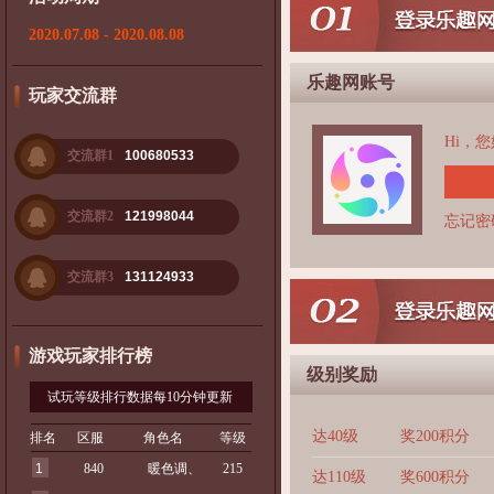
2020.07.08 - 2020.08.08
乐趣网账号
玩家交流群
Hi，
交流群1
100680533
交流群2
121998044
忘记密
交流群3
131124933
游戏玩家排行榜
级别奖励
试玩等级排行数据每10分钟更新
达40级
奖200积分
排名
区服
角色名
等级
1
840
暖色调、
215
达110级
奖600积分