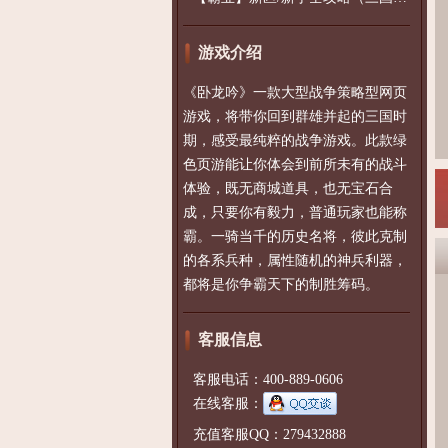
游戏介绍
《卧龙吟》一款大型战争策略型网页
游戏，将带你回到群雄并起的三国时
期，感受最纯粹的战争游戏。此款绿
色页游能让你体会到前所未有的战斗
体验，既无商城道具，也无宝石合
成，只要你有毅力，普通玩家也能称
霸。一骑当千的历史名将，彼此克制
的各系兵种，属性随机的神兵利器，
都将是你争霸天下的制胜筹码。
客服信息
客服电话：400-889-0606
在线客服：
充值客服QQ：279432888