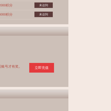
2000积分
未达到
3000积分
未达到
页面账号才有奖。
立即充值
。