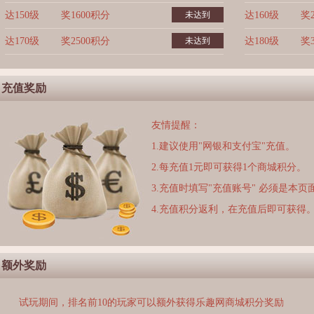
达150级
奖1600积分
未达到
达160级
奖
达170级
奖2500积分
未达到
达180级
奖
充值奖励
友情提醒：
1.建议使用"网银和支付宝"充值。
2.每充值1元即可获得1个商城积分。
3.充值时填写"充值账号" 必须是本
4.充值积分返利，在充值后即可获得
额外奖励
试玩期间，排名前10的玩家可以额外获得乐趣网商城积分奖励