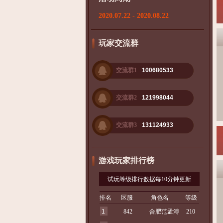
2020.07.22 - 2020.08.22
玩家交流群
交流群1
100680533
交流群2
121998044
交流群3
131124933
游戏玩家排行榜
试玩等级排行数据每10分钟更新
排名
区服
角色名
等级
1
842
合肥范孟溥
210