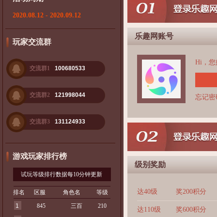
2020.08.12 - 2020.09.12
乐趣网账号
玩家交流群
Hi，
交流群1
100680533
交流群2
121998044
忘记密
交流群3
131124933
游戏玩家排行榜
级别奖励
试玩等级排行数据每10分钟更新
达40级
奖200积分
排名
区服
角色名
等级
1
845
三百
210
达110级
奖600积分