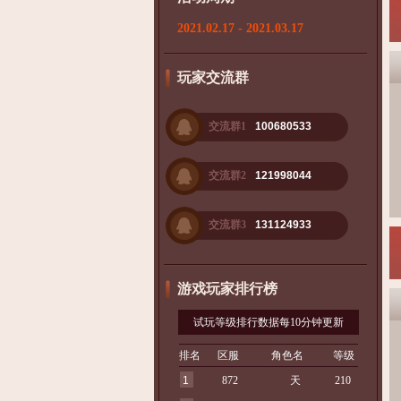
2021.02.17 - 2021.03.17
玩家交流群
交流群1
100680533
交流群2
121998044
交流群3
131124933
游戏玩家排行榜
试玩等级排行数据每10分钟更新
排名
区服
角色名
等级
1
872
天
210