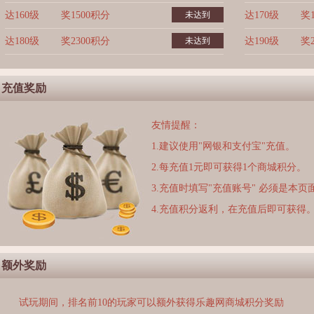
达160级
奖1500积分
未达到
达170级
奖
达180级
奖2300积分
未达到
达190级
奖
充值奖励
友情提醒：
1.建议使用"网银和支付宝"充值。
2.每充值1元即可获得1个商城积分。
3.充值时填写"充值账号" 必须是本
4.充值积分返利，在充值后即可获得
额外奖励
试玩期间，排名前10的玩家可以额外获得乐趣网商城积分奖励