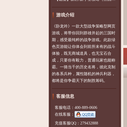
游戏介绍
《卧龙吟》一款大型战争策略型网页
游戏，将带你回到群雄并起的三国时
期，感受最纯粹的战争游戏。此款绿
色页游能让你体会到前所未有的战斗
体验，既无商城道具，也无宝石合
成，只要你有毅力，普通玩家也能称
霸。一骑当千的历史名将，彼此克制
的各系兵种，属性随机的神兵利器，
都将是你争霸天下的制胜筹码。
客服信息
客服电话：400-889-0606
在线客服：
充值客服QQ：279432888