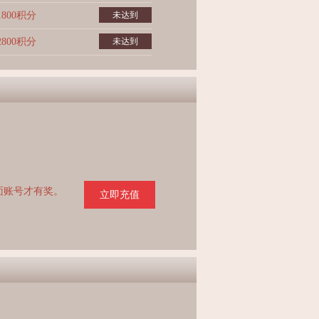
1800积分
未达到
2800积分
未达到
页面账号才有奖。
立即充值
。