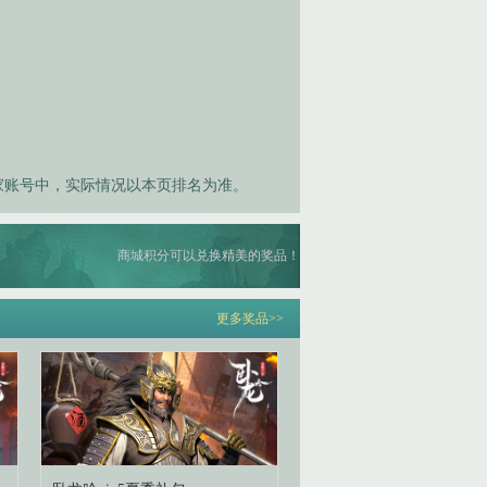
家账号中，实际情况以本页排名为准。
商城积分可以兑换精美的奖品！
更多奖品>>