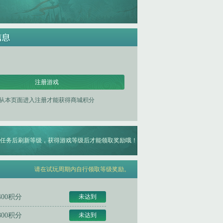
注册游戏
从本页面进入注册才能获得商城积分
任务后刷新等级，获得游戏等级后才能领取奖励哦！
请在试玩周期内自行领取等级奖励。
400积分
未达到
800积分
未达到