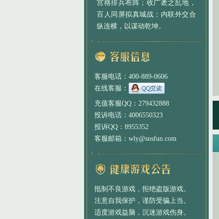
宫格排兵布阵；收广袤之乱地，
百人同屏拟真城战；内联外交合
纵连横，以谋动乾坤。
客服电话：400-889-0606
在线客服：
充值客服QQ：279432888
投诉电话：4006550323
投诉QQ：8955352
客服邮箱：wly@snsfun.com
抵制不良游戏，拒绝盗版游戏。
注意自我保护，谨防受骗上当。
适度游戏益脑，沉迷游戏伤身。