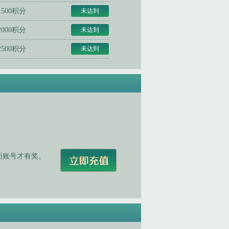
1500积分
未达到
2000积分
未达到
2500积分
未达到
页面账号才有奖。
。