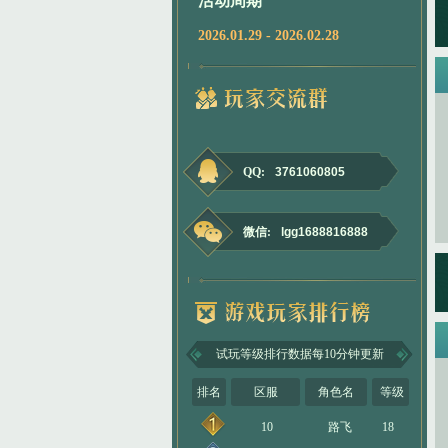
活动周期
2026.01.29 - 2026.02.28
QQ:
3761060805
微信:
lgg1688816888
试玩等级排行数据每10分钟更新
排名
区服
角色名
等级
10
路飞
18