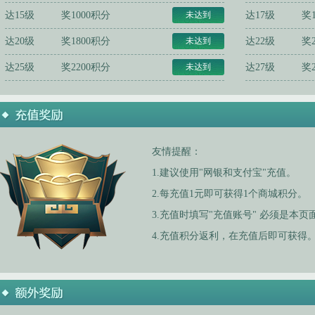
达15级
奖1000积分
未达到
达17级
奖
达20级
奖1800积分
未达到
达22级
奖
达25级
奖2200积分
未达到
达27级
奖
友情提醒：
1.建议使用"网银和支付宝"充值。
2.每充值1元即可获得1个商城积分。
3.充值时填写"充值账号" 必须是本
4.充值积分返利，在充值后即可获得