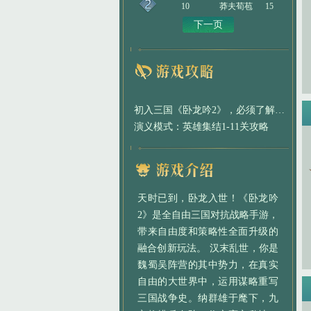
10
莽夫荀苞
15
下一页
初入三国《卧龙吟2》，必须了解的那些事
演义模式：英雄集结1-11关攻略
天时已到，卧龙入世！《卧龙吟
2》是全自由三国对抗战略手游，
带来自由度和策略性全面升级的
融合创新玩法。 汉末乱世，你是
魏蜀吴阵营的其中势力，在真实
自由的大世界中，运用谋略重写
三国战争史。纳群雄于麾下，九