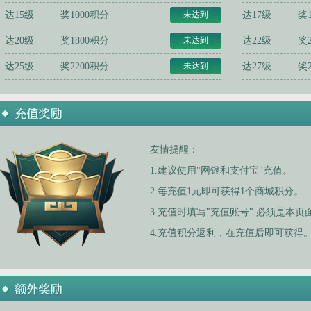
达15级
奖1000积分
未达到
达17级
奖
达20级
奖1800积分
未达到
达22级
奖
达25级
奖2200积分
未达到
达27级
奖
友情提醒：
1.建议使用"网银和支付宝"充值。
2.每充值1元即可获得1个商城积分。
3.充值时填写"充值账号" 必须是本
4.充值积分返利，在充值后即可获得