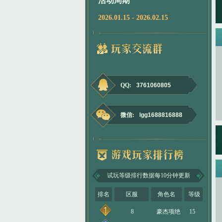
活动周期
2026.01.15 - 2026.02.15
QQ:
3761060805
微信:
lgg1688816888
试玩等级排行数据每10分钟更新
排名
区服
角色名
等级
8
豪杰项绝
15