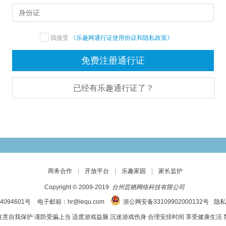
我接受
《乐趣网通行证使用协议和隐私政策》
已经有乐趣通行证了？
商务合作
开放平台
乐趣家园
家长监护
Copyright © 2009-2019
台州芸栖网络科技有限公司
4094601号
电子邮箱：hr@lequ.com
浙公网安备33109902000132号
隐私
注意自我保护 谨防受骗上当 适度游戏益脑 沉迷游戏伤身 合理安排时间 享受健康生活