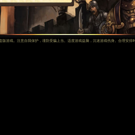
盗版游戏。注意自我保护，谨防受骗上当。适度游戏益脑，沉迷游戏伤身。合理安排