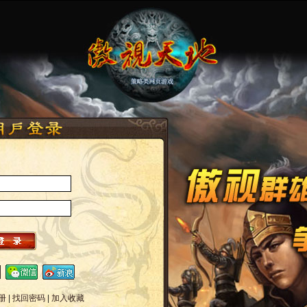
册
|
找回密码
|
加入收藏