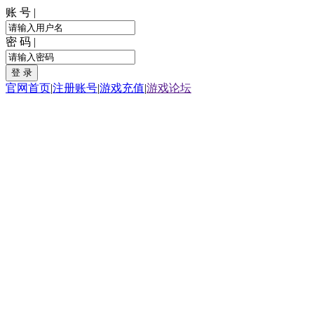
账 号 |
密 码 |
官网首页
|
注册账号
|
游戏充值
|
游戏论坛