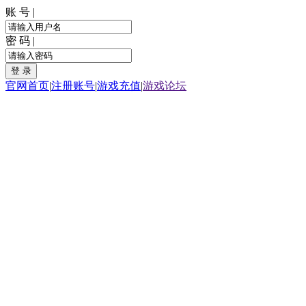
账 号 |
密 码 |
官网首页
|
注册账号
|
游戏充值
|
游戏论坛