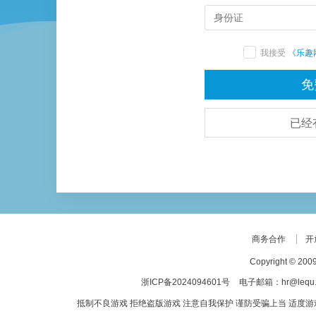
我接受
《乐趣
已经
商务合作
开
Copyright © 20
浙ICP备2024094601号
电子邮箱：hr@lequ
抵制不良游戏 拒绝盗版游戏 注意自我保护 谨防受骗上当 适度