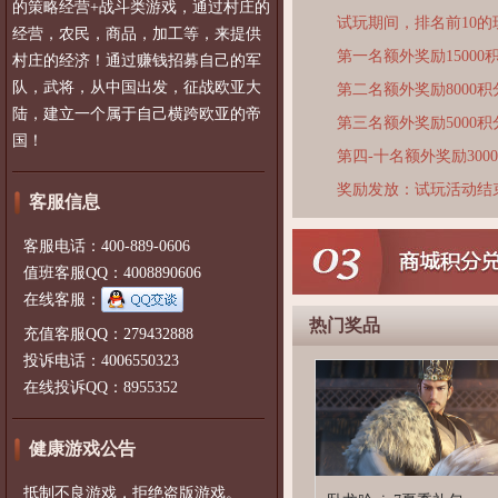
的策略经营+战斗类游戏，通过村庄的
试玩期间，排名前10
经营，农民，商品，加工等，来提供
第一名额外奖励15000
村庄的经济！通过赚钱招募自己的军
队，武将，从中国出发，征战欧亚大
第二名额外奖励8000积
陆，建立一个属于自己横跨欧亚的帝
第三名额外奖励5000积
国！
第四-十名额外奖励300
奖励发放：试玩活动结
客服信息
客服电话：400-889-0606
值班客服QQ：4008890606
在线客服：
热门奖品
充值客服QQ：279432888
投诉电话：4006550323
在线投诉QQ：8955352
健康游戏公告
抵制不良游戏，拒绝盗版游戏。