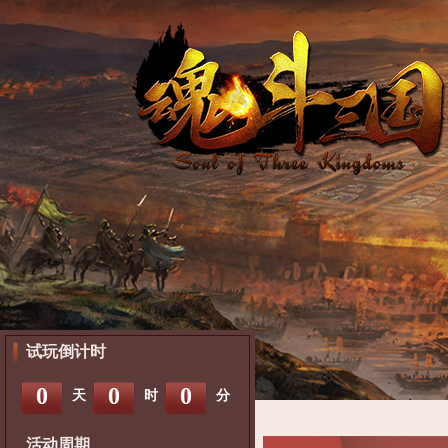
试玩倒计时
0
0
0
天
时
分
活动周期