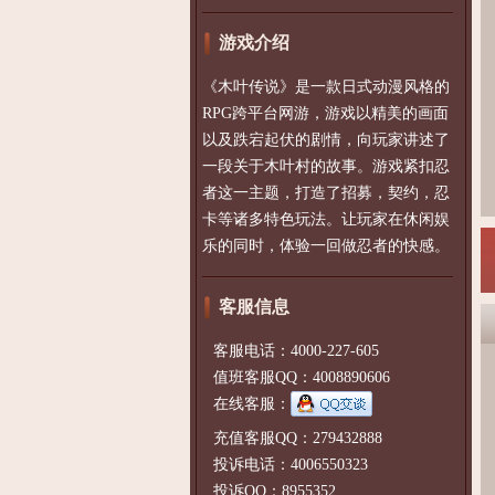
游戏介绍
《木叶传说》是一款日式动漫风格的
RPG跨平台网游，游戏以精美的画面
以及跌宕起伏的剧情，向玩家讲述了
一段关于木叶村的故事。游戏紧扣忍
者这一主题，打造了招募，契约，忍
卡等诸多特色玩法。让玩家在休闲娱
乐的同时，体验一回做忍者的快感。
客服信息
客服电话：4000-227-605
值班客服QQ：4008890606
在线客服：
充值客服QQ：279432888
投诉电话：4006550323
投诉QQ：8955352