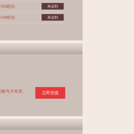
2100积分
未达到
3100积分
未达到
页面账号才有奖。
立即充值
。