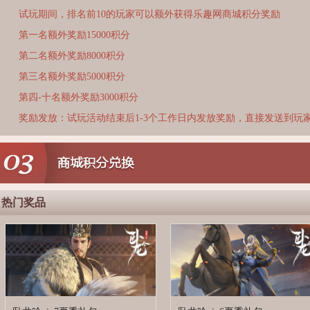
试玩期间，排名前10的玩家可以额外获得乐趣网商城积分奖励
第一名额外奖励15000积分
第二名额外奖励8000积分
第三名额外奖励5000积分
第四-十名额外奖励3000积分
奖励发放：试玩活动结束后1-3个工作日内发放奖励，直接发送到玩
热门奖品