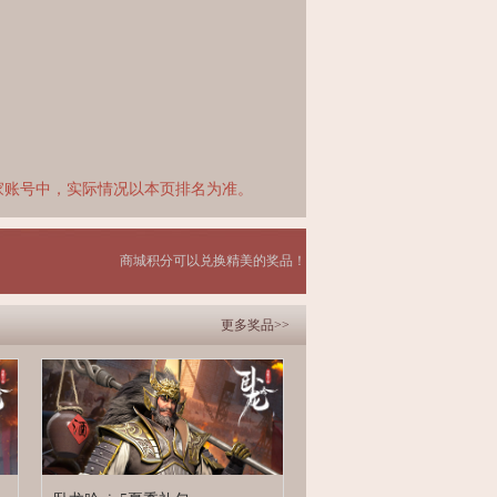
家账号中，实际情况以本页排名为准。
商城积分可以兑换精美的奖品！
更多奖品>>