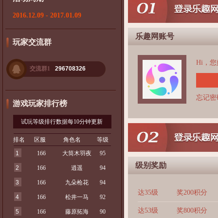
2016.12.09 - 2017.01.09
乐趣网账号
玩家交流群
Hi，
交流群1
296708326
忘记密
游戏玩家排行榜
试玩等级排行数据每10分钟更新
排名
区服
角色名
等级
1
166
大筒木羽夜
95
级别奖励
2
166
逍遥
94
3
166
九朵枪花
94
达35级
奖200积分
4
166
松井一马
92
达53级
奖800积分
5
166
藤原拓海
90