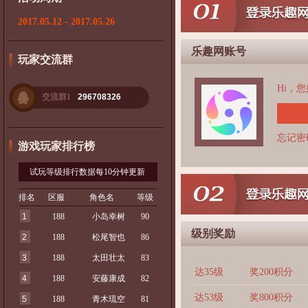
2017.05.12 - 2017.05.26
乐趣网账号
玩家交流群
Hi，
交流群1
296708326
忘记密
游戏玩家排行榜
试玩等级排行数据每10分钟更新
排名
区服
角色名
等级
1
188
小岛幸树
90
级别奖励
2
188
松尾智也
86
3
188
太田壮太
83
达35级
奖200积分
4
188
安藤康成
82
达53级
奖800积分
5
188
青木琉空
81