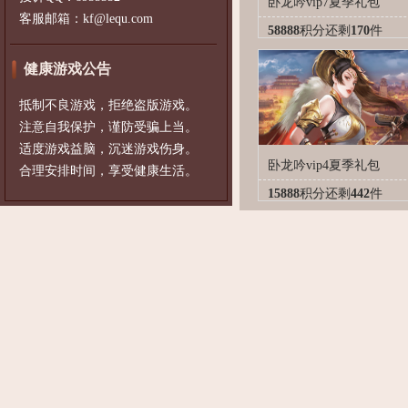
卧龙吟vip7夏季礼包
客服邮箱：kf@lequ.com
58888
积分
还剩
170
件
健康游戏公告
抵制不良游戏，拒绝盗版游戏。
注意自我保护，谨防受骗上当。
适度游戏益脑，沉迷游戏伤身。
卧龙吟vip4夏季礼包
合理安排时间，享受健康生活。
15888
积分
还剩
442
件